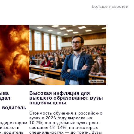
Больше новостей
рыва
Высокая инфляция для
адал
высшего образования: вузы
подняли цены
, водитель
Стоимость обучения в российских
вузах в 2026 году выросла на
ендиректором
10,7%, а в отдельных вузах рост
изошел в
составил 12–14%, на некоторых
к, водитель
специальностях — до трети. Вузы