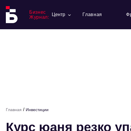
Бизнес
Центр
Главная
Ф
Журнал:
/
Главная
Инвестиции
Курс юаня резко уп