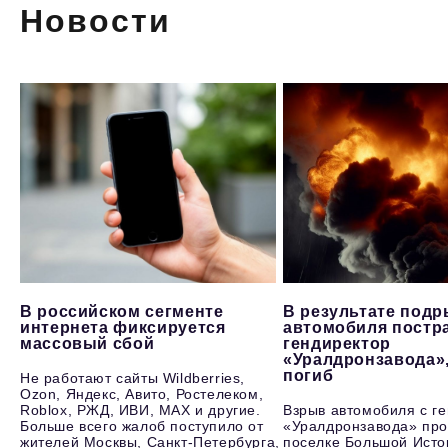
Новости
В российском сегменте
В результате под
интернета фиксируется
автомобиля постр
массовый сбой
гендиректор
«Уралдронзавода»
погиб
Не работают сайты Wildberries,
Ozon, Яндекс, Авито, Ростелеком,
Roblox, РЖД, ИВИ, MAX и другие.
Взрыв автомобиля с г
Больше всего жалоб поступило от
«Уралдронзавода» про
жителей Москвы, Санкт-Петербурга,
поселке Большой Исто