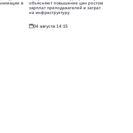
еанимации в
объясняют повышение цен ростом
зарплат преподавателей и затрат
на инфраструктуру.
04 августа 14:15