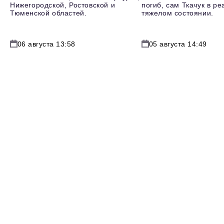
Нижегородской, Ростовской и
погиб, сам Ткачук в р
Тюменской областей.
тяжелом состоянии.
06 августа 13:58
05 августа 14:49