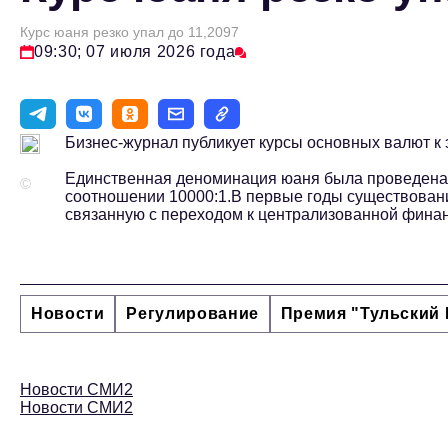
Курс юаня резко упал до 11,2097
09:30; 07 июля 2026 года
Бизнес-журнал публикует курсы основных валют к э
Единственная деноминация юаня была проведена в
©
соотношении 10000:1.В первые годы существова
связанную с переходом к централизованной финан
Новости
Регулирование
Премия "Тульский 
Новости СМИ2
Новости СМИ2