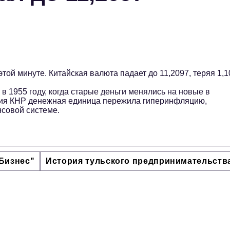
той минуте. Китайская валюта падает до 11,2097, теряя 1,
 1955 году, когда старые деньги менялись на новые в
ния КНР денежная единица пережила гиперинфляцию,
совой системе.
Бизнес"
История тульского предпринимательств