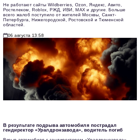
Не работают сайты Wildberries, Ozon, Яндекс, Авито,
Ростелеком, Roblox, РЖД, ИВИ, MAX и другие. Больше
всего жалоб поступило от жителей Москвы, Санкт-
Петербурга, Нижегородской, Ростовской и Тюменской
областей.
06 августа 13:58
В результате подрыва автомобиля пострадал
гендиректор «Уралдронзавода», водитель погиб
Взрыв автомобиля с гендиректором «Уралдронзавода»