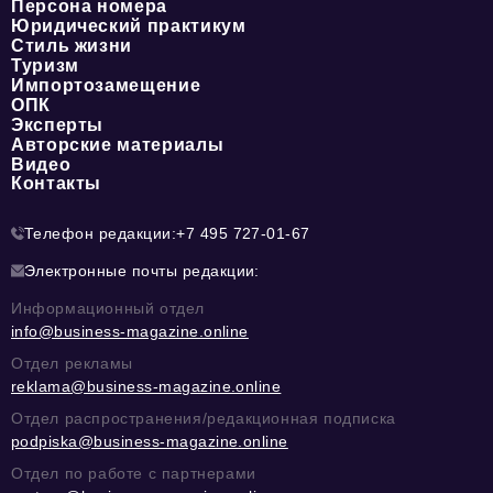
Персона номера
Юридический практикум
Стиль жизни
Туризм
Импортозамещение
ОПК
Эксперты
Авторские материалы
Видео
Контакты
Телефон редакции:
+7 495 727-01-67
Электронные почты редакции:
Информационный отдел
info@business-magazine.online
Отдел рекламы
reklama@business-magazine.online
Отдел распространения/редакционная подписка
podpiska@business-magazine.online
Отдел по работе с партнерами