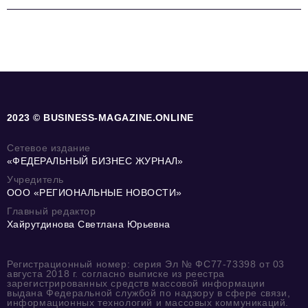
2023 © BUSINESS-MAGAZINE.ONLINE
Сетевое издание
«ФЕДЕРАЛЬНЫЙ БИЗНЕС ЖУРНАЛ»
Учредитель
ООО «РЕГИОНАЛЬНЫЕ НОВОСТИ»
Главный редактор
Хайрутдинова Светлана Юрьевна
Регистрационный номер: серия Эл № ФС77-73398 от 03
августа 2018 г. согласно выписке из реестра
зарегистрированных средств массовой информации
выдана Федеральной службой по надзору в сфере связи,
информационных технологий и массовых коммуникаций.