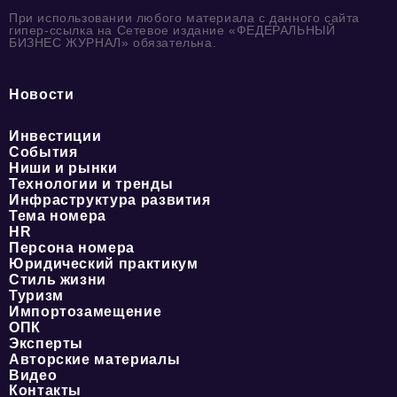
При использовании любого материала с данного сайта
гипер-ссылка на Сетевое издание «ФЕДЕРАЛЬНЫЙ
БИЗНЕС ЖУРНАЛ» обязательна.
Новости
Инвестиции
События
Ниши и рынки
Технологии и тренды
Инфраструктура развития
Тема номера
HR
Персона номера
Юридический практикум
Стиль жизни
Туризм
Импортозамещение
ОПК
Эксперты
Авторские материалы
Видео
Контакты