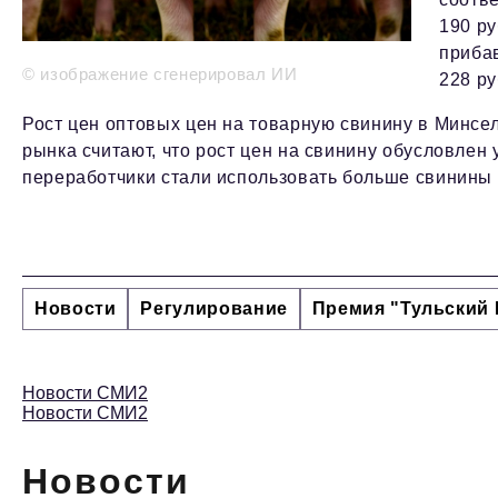
190 ру
прибав
© изображение сгенерировал ИИ
228 ру
Рост цен оптовых цен на товарную свинину в Минс
рынка считают, что рост цен на свинину обусловлен
переработчики стали использовать больше свинины 
Новости
Регулирование
Премия "Тульский 
Новости СМИ2
Новости СМИ2
Новости