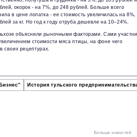
блей, окорок - на 7%, до 248 рублей. Больше всего
ила в цене лопатка - ее стоимость увеличилась на 8%,
блей за кг. Но год к году отруба дешевле на 10–24%.
ельхозе объяснили рыночными факторами. Сами участн
 увеличением стоимости мяса птицы, на фоне чего
в своих рецептурах.
Бизнес"
История тульского предпринимательств
Больше новостей