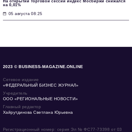
На открытии торговой сессии индекс Мосбиржи снижался
на 0,01%
05 августа 08:25
2023 © BUSINESS-MAGAZINE.ONLINE
Сетевое издание
«ФЕДЕРАЛЬНЫЙ БИЗНЕС ЖУРНАЛ»
Учредитель
ООО «РЕГИОНАЛЬНЫЕ НОВОСТИ»
Главный редактор
Хайрутдинова Светлана Юрьевна
Регистрационный номер: серия Эл № ФС77-73398 от 03