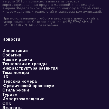
августа 2018 г. согласно выписке из реестра
зарегистрированных средств массовой информации
выдана Федеральной службой по надзору в сфере связи,
информационных технологий и массовых коммуникаций.
При использовании любого материала с данного сайта
гипер-ссылка на Сетевое издание «ФЕДЕРАЛЬНЫЙ
БИЗНЕС ЖУРНАЛ» обязательна.
Новости
Инвестиции
События
Ниши и рынки
Технологии и тренды
Инфраструктура развития
Тема номера
HR
Персона номера
Юридический практикум
Стиль жизни
Туризм
Импортозамещение
ОПК
Эксперты