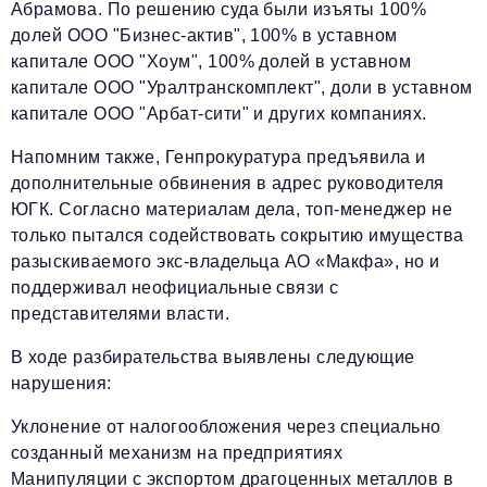
Абрамова. По решению суда были изъяты 100%
долей ООО "Бизнес-актив", 100% в уставном
капитале ООО "Хоум", 100% долей в уставном
капитале ООО "Уралтранскомплект", доли в уставном
капитале ООО "Арбат-сити" и других компаниях.
Напомним также, Генпрокуратура предъявила и
дополнительные обвинения в адрес руководителя
ЮГК. Согласно материалам дела, топ-менеджер не
только пытался содействовать сокрытию имущества
разыскиваемого экс-владельца АО «Макфа», но и
поддерживал неофициальные связи с
представителями власти.
В ходе разбирательства выявлены следующие
нарушения:
Уклонение от налогообложения через специально
созданный механизм на предприятиях
Манипуляции с экспортом драгоценных металлов в