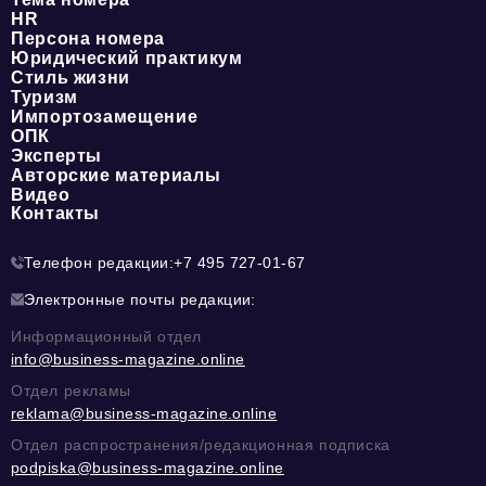
HR
Персона номера
Юридический практикум
Стиль жизни
Туризм
Импортозамещение
ОПК
Эксперты
Авторские материалы
Видео
Контакты
Телефон редакции:
+7 495 727-01-67
Электронные почты редакции:
Информационный отдел
info@business-magazine.online
Отдел рекламы
reklama@business-magazine.online
Отдел распространения/редакционная подписка
podpiska@business-magazine.online