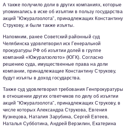
А также получило доли в других компаниях, которые
упоминались в иске об изъятии в пользу государства
акций "Южуралзолота", принадлежащих Константину
Струкову, и были также изъяты.
Напомним, ранее Советский районный суд
Челябинска удовлетворил иск Генеральной
прокуратуры РФ об изъятии долей в группе
компаний «Южуралзолото» (ЮГК). Согласно
решению суда, имущественные права на доли
компании, принадлежащие Константину Струкову,
будут изъяты в доход государства.
Также суд удовлетворил требования Генпрокуратуры
в отношении других ответчиков по делу об изъятии
акций "Южуралзолота", принадлежащих Струкову, в
числе которых Александра Струкова, Евгения
Кузнецова, Наталия Зарубина, Сергей Евтеев,
Наталья Субботина, Андрей Верзилин, Екатерина