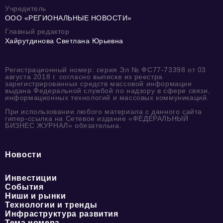
Учредитель
ООО «РЕГИОНАЛЬНЫЕ НОВОСТИ»
Главный редактор
Хайрутдинова Светлана Юрьевна
Регистрационный номер: серия Эл № ФС77-73398 от 03
августа 2018 г. согласно выписке из реестра
зарегистрированных средств массовой информации
выдана Федеральной службой по надзору в сфере связи,
информационных технологий и массовых коммуникаций.
При использовании любого материала с данного сайта
гипер-ссылка на Сетевое издание «ФЕДЕРАЛЬНЫЙ
БИЗНЕС ЖУРНАЛ» обязательна.
Новости
Инвестиции
События
Ниши и рынки
Технологии и тренды
Инфраструктура развития
Тема номера