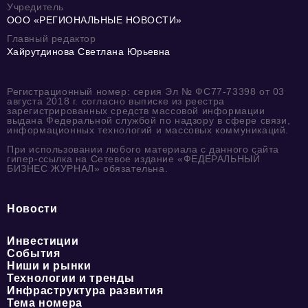
Учредитель
ООО «РЕГИОНАЛЬНЫЕ НОВОСТИ»
Главный редактор
Хайрутдинова Светлана Юрьевна
Регистрационный номер: серия Эл № ФС77-73398 от 03
августа 2018 г. согласно выписке из реестра
зарегистрированных средств массовой информации
выдана Федеральной службой по надзору в сфере связи,
информационных технологий и массовых коммуникаций.
При использовании любого материала с данного сайта
гипер-ссылка на Сетевое издание «ФЕДЕРАЛЬНЫЙ
БИЗНЕС ЖУРНАЛ» обязательна.
Новости
Инвестиции
События
Ниши и рынки
Технологии и тренды
Инфраструктура развития
Тема номера