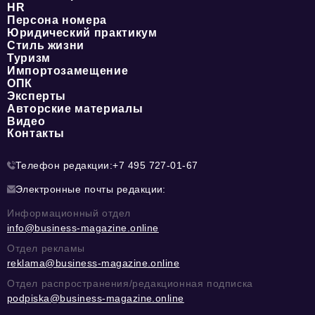
HR
Персона номера
Юридический практикум
Стиль жизни
Туризм
Импортозамещение
ОПК
Эксперты
Авторские материалы
Видео
Контакты
Телефон редакции:
+7 495 727-01-67
Электронные почты редакции:
Информационный отдел
info@business-magazine.online
Отдел рекламы
reklama@business-magazine.online
Отдел распространения/редакционная подписка
podpiska@business-magazine.online