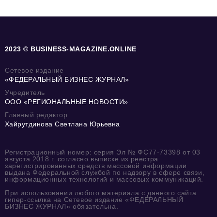
2023 © BUSINESS-MAGAZINE.ONLINE
Сетевое издание
«ФЕДЕРАЛЬНЫЙ БИЗНЕС ЖУРНАЛ»
Учредитель
ООО «РЕГИОНАЛЬНЫЕ НОВОСТИ»
Главный редактор
Хайрутдинова Светлана Юрьевна
Регистрационный номер: серия Эл № ФС77-73398 от 03
августа 2018 г. согласно выписке из реестра
зарегистрированных средств массовой информации
выдана Федеральной службой по надзору в сфере связи,
информационных технологий и массовых коммуникаций.
При использовании любого материала с данного сайта
гипер-ссылка на Сетевое издание «ФЕДЕРАЛЬНЫЙ
БИЗНЕС ЖУРНАЛ» обязательна.