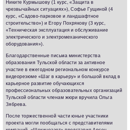
Никите Курмышову (1 курс, «Защита в
чрезвычайных ситуациях»), Софье Гущиной (4
курс, «Садово-парковое и ландшафтное
строительство») и Егору Похрякову (3 курс,
«Техническая эксплуатация и обслуживание
электрического и электромеханического
оборудования»).
Благодарственные письма министерства
образования Тульской области за активное
участие в ежегодном региональном конкурсе
видеорезюме «Шаг в карьеру» и большой вклад в
карьерное развитие обучающихся
профессиональных образовательных организаций
Тульской области членам жюри вручила Ольга
Зябрева.
После торжественной части юные участники
проекта могли пообщаться с представителями
компаний. «Щекиноазот» представил Арсен