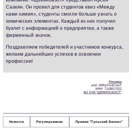
Саакян. Он провел для студентов квиз «Между
нами химия», студенты смогли больше узнать о
химических элементах. Каждый из них получил
буклет с информацией о предприятии, а также
фирменный значок.
Поздравляем победителей и участников конкурса,
желаем дальнейших успехов в освоении
профессии!
Реклама
erid: 2W5zFGdCnwT
ИНН: 7118817022
АО ОХК "ЩЕКИНОАЗОТ"
Новости
Регулирование
Премия "Тульский Бизнес"