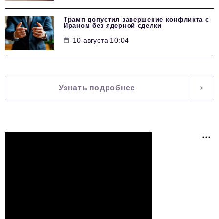
Трамп допустил завершение конфликта с
Ираном без ядерной сделки
10 августа 10:04
Узнать подробнее