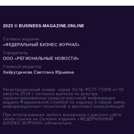
2023 © BUSINESS-MAGAZINE.ONLINE
Сетевое издание
«ФЕДЕРАЛЬНЫЙ БИЗНЕС ЖУРНАЛ»
Учредитель
ООО «РЕГИОНАЛЬНЫЕ НОВОСТИ»
Главный редактор
Хайрутдинова Светлана Юрьевна
Регистрационный номер: серия Эл № ФС77-73398 от 03
августа 2018 г. согласно выписке из реестра
зарегистрированных средств массовой информации
выдана Федеральной службой по надзору в сфере связи,
информационных технологий и массовых коммуникаций.
При использовании любого материала с данного сайта
гипер-ссылка на Сетевое издание «ФЕДЕРАЛЬНЫЙ
БИЗНЕС ЖУРНАЛ» обязательна.