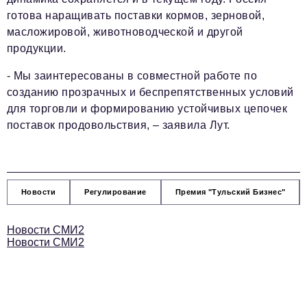
готова наращивать поставки кормов, зерновой,
масложировой, животноводческой и другой
продукции.
- Мы заинтересованы в совместной работе по
созданию прозрачных и беспрепятственных условий
для торговли и формированию устойчивых цепочек
поставок продовольствия, – заявила Лут.
Новости
Регулирование
Премия "Тульский Бизнес"
Новости СМИ2
Новости СМИ2