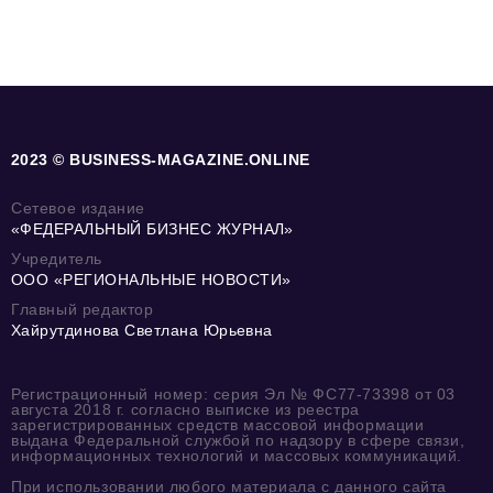
2023 © BUSINESS-MAGAZINE.ONLINE
Сетевое издание
«ФЕДЕРАЛЬНЫЙ БИЗНЕС ЖУРНАЛ»
Учредитель
ООО «РЕГИОНАЛЬНЫЕ НОВОСТИ»
Главный редактор
Хайрутдинова Светлана Юрьевна
Регистрационный номер: серия Эл № ФС77-73398 от 03
августа 2018 г. согласно выписке из реестра
зарегистрированных средств массовой информации
выдана Федеральной службой по надзору в сфере связи,
информационных технологий и массовых коммуникаций.
При использовании любого материала с данного сайта