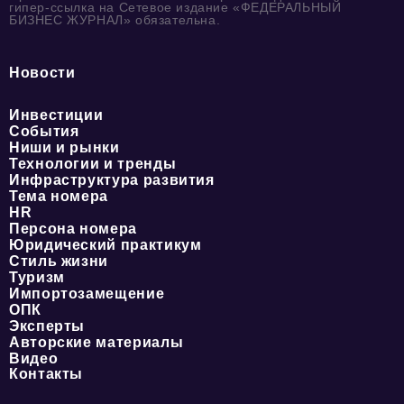
гипер-ссылка на Сетевое издание «ФЕДЕРАЛЬНЫЙ
БИЗНЕС ЖУРНАЛ» обязательна.
Новости
Инвестиции
События
Ниши и рынки
Технологии и тренды
Инфраструктура развития
Тема номера
HR
Персона номера
Юридический практикум
Стиль жизни
Туризм
Импортозамещение
ОПК
Эксперты
Авторские материалы
Видео
Контакты