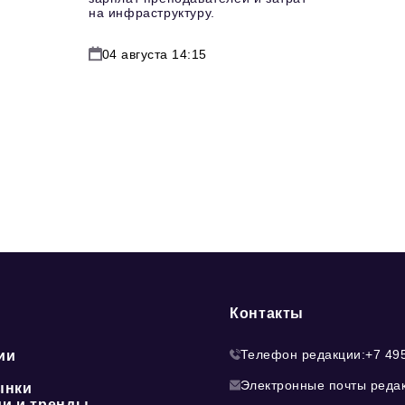
на инфраструктуру.
04 августа 14:15
Контакты
Телефон редакции:
+7 49
ии
Электронные почты реда
ынки
ии и тренды