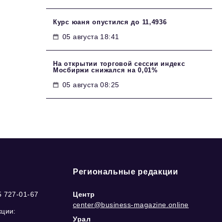
Курс юаня опустился до 11,4936
05 августа 18:41
На открытии торговой сессии индекс
Мосбиржи снижался на 0,01%
05 августа 08:25
Региональные редакции
5 727-01-67
Центр
center@business-magazine.online
кции:
Урал