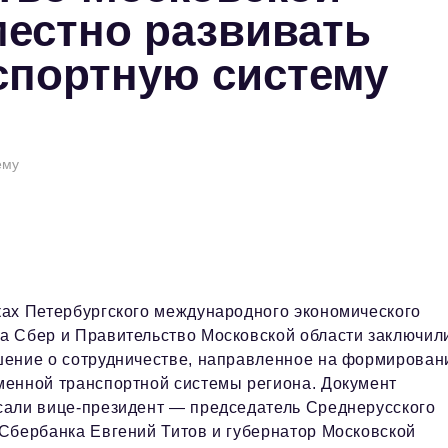
местно развивать
спортную систему
ему
ках Петербургского международного экономического
а Сбер и Правительство Московской области заключил
шение о сотрудничестве, направленное на формирован
менной транспортной системы региона. Документ
сали вице-президент — председатель Среднерусского
 Сбербанка Евгений Титов и губернатор Московской