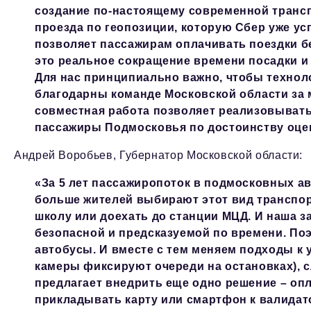
создание по-настоящему современной транс
проезда по геопозиции, которую Сбер уже ус
позволяет пассажирам оплачивать поездки б
это реальное сокращение времени посадки 
Для нас принципиально важно, чтобы технол
благодарны команде Московской области за 
совместная работа позволяет реализовывать
пассажиры Подмосковья по достоинству оце
Андрей Воробьев, Губернатор Московской области:
«За 5 лет пассажиропоток в подмосковных авт
больше жителей выбирают этот вид транспорт
школу или доехать до станции МЦД. И наша з
безопасной и предсказуемой по времени. По
автобусы. И вместе с тем меняем подходы к
камеры фиксируют очереди на остановках), 
предлагает внедрить еще одно решение – опл
прикладывать карту или смартфон к валидато