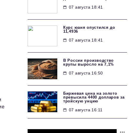
07 августа 18:41
Курс юаня опустился до
11,4936
07 августа 18:41
В России производство
крупы выросло на 7,1%
07 августа 16:50
Биржевая цена на золото
превысила 4400 долларов за
и
тройскую унцию
ие
07 августа 16:11