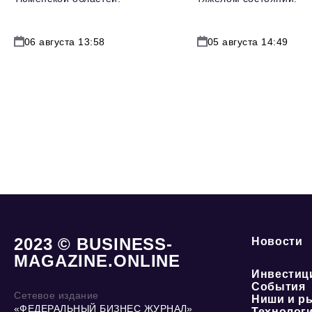
06 августа 13:58
05 августа 14:49
2023 © BUSINESS-
Новости
MAGAZINE.ONLINE
Инвестиц
События
Сетевое издание
Ниши и р
«ФЕДЕРАЛЬНЫЙ БИЗНЕС ЖУРНАЛ»
Технолог