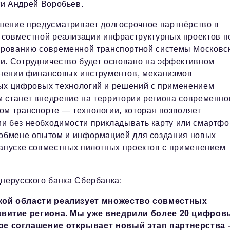
ти Андрей Воробьев.
шение предусматривает долгосрочное партнёрство в
 совместной реализации инфраструктурных проектов п
рованию современной транспортной системы Московс
ти. Сотрудничество будет основано на эффективном
нении финансовых инструментов, механизмов
ных цифровых технологий и решений с применением
 станет внедрение на территории региона современно
ом транспорте — технологии, которая позволяет
и без необходимости прикладывать карту или смартфо
б обмене опытом и информацией для создания новых
запуске совместных пилотных проектов с применением
днерусского банка Сбербанка:
кой области реализует множество совместных
звитие региона. Мы уже внедрили более 20 цифров
ое соглашение открывает новый этап партнерства