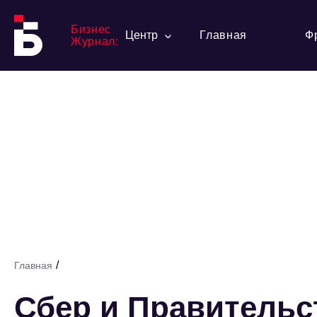
Бизнес
Центр
Главная
Ф
Журнал:
/
Главная
Сбер и Правительс