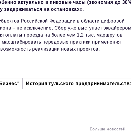
обенно актуально в пиковые часы (экономия до 30
гу задерживаться на остановках».
убъектов Российской Федерации в области цифровой
иона – не исключение. Сбер уже выступает эквайреро
ля оплаты проезда на более чем 1,2 тыс. маршрутов
т масштабировать передовые практики применения
 возможность реализации новых проектов.
Бизнес"
История тульского предпринимательств
Больше новостей