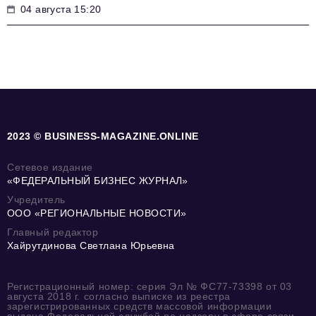
04 августа 15:20
2023 © BUSINESS-MAGAZINE.ONLINE
Сетевое издание
«ФЕДЕРАЛЬНЫЙ БИЗНЕС ЖУРНАЛ»
Учредитель
ООО «РЕГИОНАЛЬНЫЕ НОВОСТИ»
Главный редактор
Хайрутдинова Светлана Юрьевна
Регистрационный номер: серия Эл № ФС77-73398 от 03
августа 2018 г. согласно выписке из реестра
зарегистрированных средств массовой информации
выдана Федеральной службой по надзору в сфере связи,