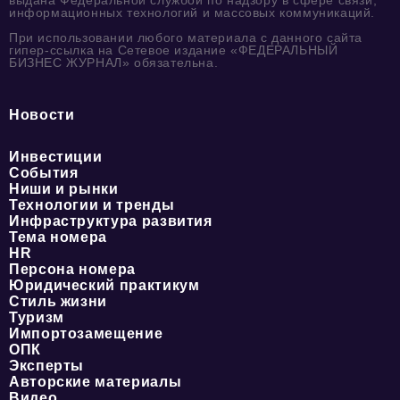
информационных технологий и массовых коммуникаций.
При использовании любого материала с данного сайта
гипер-ссылка на Сетевое издание «ФЕДЕРАЛЬНЫЙ
БИЗНЕС ЖУРНАЛ» обязательна.
Новости
Инвестиции
События
Ниши и рынки
Технологии и тренды
Инфраструктура развития
Тема номера
HR
Персона номера
Юридический практикум
Стиль жизни
Туризм
Импортозамещение
ОПК
Эксперты
Авторские материалы
Видео