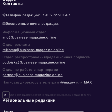
Контакты
Телефон редакции:
+7 495 727-01-67
Электронные почты редакции:
Информационный отдел
info@business-magazine.online
Отдел рекламы
reklama@business-magazine.online
Отдел распространения/редакционная подписка
podpiska@business-magazine.online
Отдел по работе с партнерами
partner@business-magazine.online
Написать директору в телеграм
@mazov
или
MAX
16+
Сайт может содержать контент, не предназначенный для лиц младше 16-ти лет.
Региональные редакции
Центр