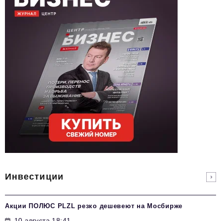
Инвестиции
Акции ПОЛЮС PLZL резко дешевеют на Мосбирже
10 августа 18:41