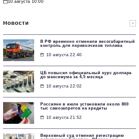
10 августа 10:00
Новости
В РФ временно отменили весогабаритный
контроль для перевозчиков топлива
10 августа 22:40
ЦБ повысил официальный курс доллара
до максимума за 4,5 месяца
10 августа 22:02
Россияне в июле установили около 800
тыс самозапретов на кредиты
10 августа 21:52
Верховный суд отменил регистрацию